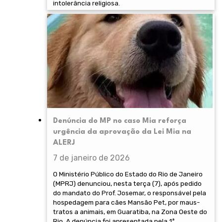
intolerância religiosa.
Denúncia do MP no caso Mia reforça
urgência da aprovação da Lei Mia na
ALERJ
7 de janeiro de 2026
O Ministério Público do Estado do Rio de Janeiro
(MPRJ) denunciou, nesta terça (7), após pedido
do mandato do Prof. Josemar, o responsável pela
hospedagem para cães Mansão Pet, por maus-
tratos a animais, em Guaratiba, na Zona Oeste do
Rio. A denúncia foi apresentada pela 1ª