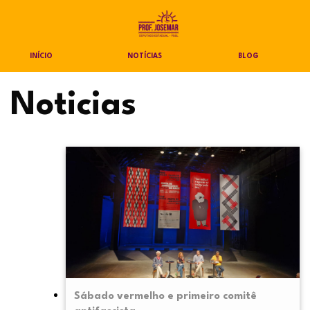
INÍCIO
NOTÍCIAS
BLOG
Noticias
Sábado vermelho e primeiro comitê