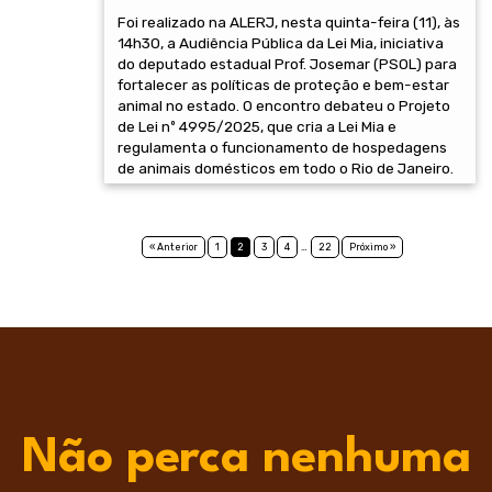
Foi realizado na ALERJ, nesta quinta-feira (11), às
14h30, a Audiência Pública da Lei Mia, iniciativa
do deputado estadual Prof. Josemar (PSOL) para
fortalecer as políticas de proteção e bem-estar
animal no estado. O encontro debateu o Projeto
de Lei nº 4995/2025, que cria a Lei Mia e
regulamenta o funcionamento de hospedagens
de animais domésticos em todo o Rio de Janeiro.
« Anterior
1
2
3
4
…
22
Próximo »
Não perca nenhuma