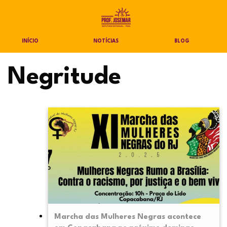
INÍCIO
NOTÍCIAS
BLOG
Negritude
Marcha das Mulheres Negras acontece