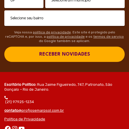
Veja nossa
política de privacidade
. Este site é protegido pelo
reCAPTCHA e, por isso, a
política de privacidade
e os
termos de serviço
do Google também se aplicam.
RECEBER NOVIDADES
Escritório Político:
Rua Jaime Figueiredo, 747, Patronato, São
Gonçalo – Rio de Janeiro.
(21) 97925-1234
contato
@profjosemarpsol.com.br
Política de Privacidade
Facebook
Instagram
Youtube