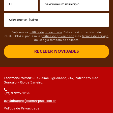
Veja nossa
política de privacidade
. Este site é protegido pelo
reCAPTCHA e, por isso, a
política de privacidade
e os
termos de serviço
do Google também se aplicam.
RECEBER NOVIDADES
Escritório Político:
Rua Jaime Figueiredo, 747, Patronato, São
Gonçalo – Rio de Janeiro.
(21) 97925-1234
contato
@profjosemarpsol.com.br
Política de Privacidade