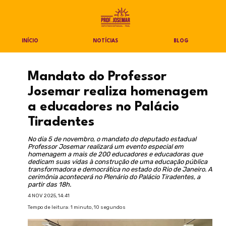
INÍCIO
NOTÍCIAS
BLOG
Mandato do Professor
Josemar realiza homenagem
a educadores no Palácio
Tiradentes
No dia 5 de novembro, o mandato do deputado estadual
Professor Josemar realizará um evento especial em
homenagem a mais de 200 educadores e educadoras que
dedicam suas vidas à construção de uma educação pública
transformadora e democrática no estado do Rio de Janeiro. A
cerimônia acontecerá no Plenário do Palácio Tiradentes, a
partir das 18h.
4 NOV 2025, 14:41
Tempo de leitura: 1 minuto, 10 segundos