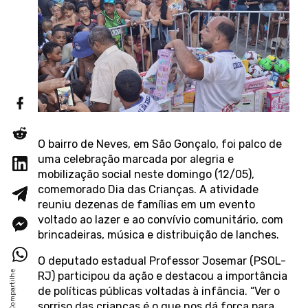
O bairro de Neves, em São Gonçalo, foi palco de
uma celebração marcada por alegria e
mobilização social neste domingo (12/05),
comemorado Dia das Crianças. A atividade
reuniu dezenas de famílias em um evento
voltado ao lazer e ao convívio comunitário, com
brincadeiras, música e distribuição de lanches.
O deputado estadual Professor Josemar (PSOL-
RJ) participou da ação e destacou a importância
de políticas públicas voltadas à infância. “Ver o
sorriso das crianças é o que nos dá força para