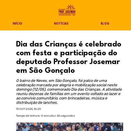
INÍCIO
NOTÍCIAS
BLOG
Dia das Crianças é celebrado
com festa e participação do
deputado Professor Josemar
em São Gonçalo
O bairro de Neves, em São Gonçalo, foi palco de uma
celebração marcada por alegria e mobilização social neste
domingo (12/05), comemorado Dia das Crianças. A atividade
reuniu dezenas de famílias em um evento voltado ao lazer e
ao convívio comunitário, com brincadeiras, música e
distribuição de lanches.
13 OUT 2025, 16:23
Tempo de leitura: 0 minutos, 56 segundos