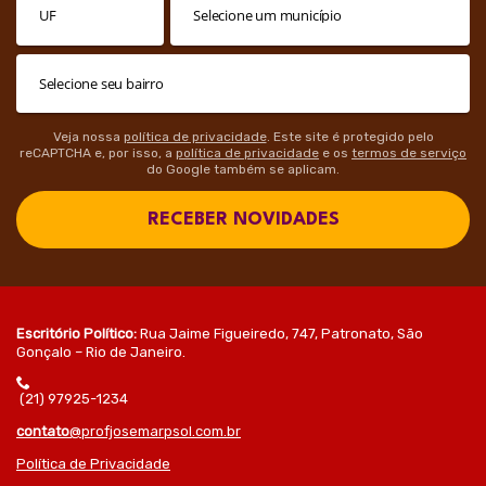
Veja nossa
política de privacidade
. Este site é protegido pelo
reCAPTCHA e, por isso, a
política de privacidade
e os
termos de serviço
do Google também se aplicam.
RECEBER NOVIDADES
Escritório Político:
Rua Jaime Figueiredo, 747, Patronato, São
Gonçalo – Rio de Janeiro.
(21) 97925-1234
contato
@profjosemarpsol.com.br
Política de Privacidade