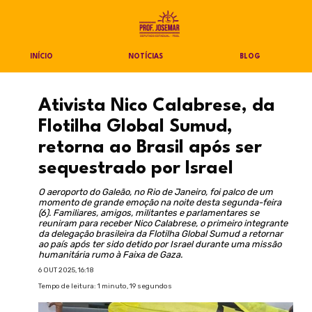
INÍCIO
NOTÍCIAS
BLOG
Ativista Nico Calabrese, da
Flotilha Global Sumud,
retorna ao Brasil após ser
sequestrado por Israel
O aeroporto do Galeão, no Rio de Janeiro, foi palco de um
momento de grande emoção na noite desta segunda-feira
(6). Familiares, amigos, militantes e parlamentares se
reuniram para receber Nico Calabrese, o primeiro integrante
da delegação brasileira da Flotilha Global Sumud a retornar
ao país após ter sido detido por Israel durante uma missão
humanitária rumo à Faixa de Gaza.
6 OUT 2025, 16:18
Tempo de leitura: 1 minuto, 19 segundos