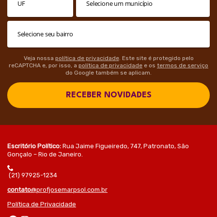
Veja nossa
política de privacidade
. Este site é protegido pelo
reCAPTCHA e, por isso, a
política de privacidade
e os
termos de serviço
do Google também se aplicam.
RECEBER NOVIDADES
Escritório Político:
Rua Jaime Figueiredo, 747, Patronato, São
Gonçalo – Rio de Janeiro.
(21) 97925-1234
contato
@profjosemarpsol.com.br
Política de Privacidade