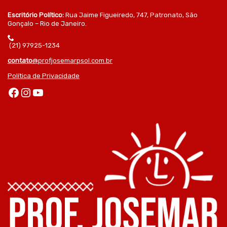
Escritório Político:
Rua Jaime Figueiredo, 747, Patronato, São
Gonçalo – Rio de Janeiro.
(21) 97925-1234
contato
@profjosemarpsol.com.br
Política de Privacidade
Facebook
Instagram
Youtube