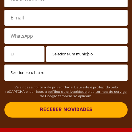
Veja nossa
política de privacidade
. Este site é protegido pelo
reCAPTCHA e, por isso, a
política de privacidade
e os
termos de serviço
do Google também se aplicam.
RECEBER NOVIDADES