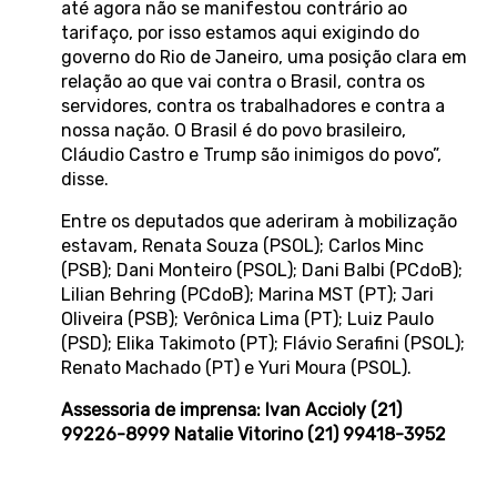
até agora não se manifestou contrário ao
tarifaço, por isso estamos aqui exigindo do
governo do Rio de Janeiro, uma posição clara em
relação ao que vai contra o Brasil, contra os
servidores, contra os trabalhadores e contra a
nossa nação. O Brasil é do povo brasileiro,
Cláudio Castro e Trump são inimigos do povo”,
disse.
Entre os deputados que aderiram à mobilização
estavam, Renata Souza (PSOL); Carlos Minc
(PSB); Dani Monteiro (PSOL); Dani Balbi (PCdoB);
Lilian Behring (PCdoB); Marina MST (PT); Jari
Oliveira (PSB); Verônica Lima (PT); Luiz Paulo
(PSD); Elika Takimoto (PT); Flávio Serafini (PSOL);
Renato Machado (PT) e Yuri Moura (PSOL).
Assessoria de imprensa: Ivan Accioly (21)
99226-8999 Natalie Vitorino (21) 99418-3952