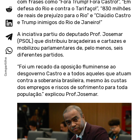
com frases como “Fora Trump! Fora Castro!”, “Em
defesa do Rio e contra o Tarifaço!”, “830 milhões
de reais de prejuízo para o Rio” e “Claúdio Castro
e Trump inimigos do Rio de Janeiro!”
A inciativa partiu do deputado Prof. Josemar
(PSOL) que distribuiu braçadeiras e cartazes e
mobilizou parlamentares de, pelo menos, seis
diferentes partidos.
“Foi um recado da oposição fluminense ao
desgoverno Castro e a todos aqueles que atuam
contra a soberania brasileira, mesmo às custas
dos empregos e riscos de sofrimento para toda
população.” explicou Prof.Josemar.