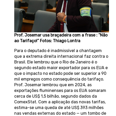
Prof. Josemar usa braçadeira com a frase : “Não
ao Tarifaço!” Fotos: Thiago Lontra
Para o deputado é inadmissível a chantagem
que a extrema direita internacional faz contra o
Brasil. Ele lembrou que o Rio de Janeiro é o
segundo estado maior exportador para os EUA e
que o impacto no estado pode ser superior a 90
mil empregos como consequência do tarifaço.
Prof. Josemar lembrou que em 2024, as
exportações fluminenses para os EUA somaram
cerca de US$ 1,5 bilhão, segundo dados da
ComexStat. Com a aplicação das novas tarifas,
estima-se uma queda de até US$ 393 milhões
nas vendas externas do estado — um tombo de