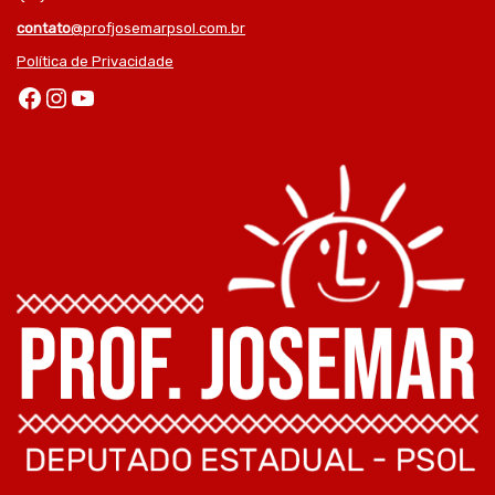
contato
@profjosemarpsol.com.br
Política de Privacidade
Facebook
Instagram
Youtube