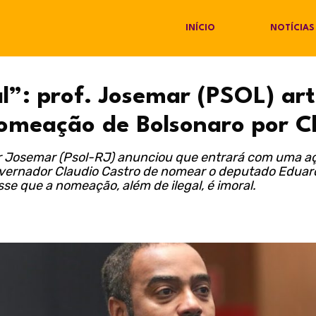
INÍCIO
NOTÍCIAS
al”: prof. Josemar (PSOL) art
nomeação de Bolsonaro por C
 Josemar (Psol-RJ) anunciou que entrará com uma ação
overnador Claudio Castro de nomear o deputado Eduar
se que a nomeação, além de ilegal, é imoral.