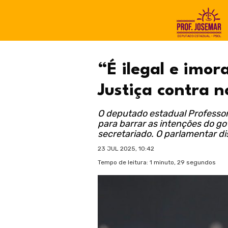
“É ilegal e imor
Justiça contra 
O deputado estadual Professor
para barrar as intenções do g
secretariado. O parlamentar dis
23 JUL 2025, 10:42
Tempo de leitura: 1 minuto, 29 segundos