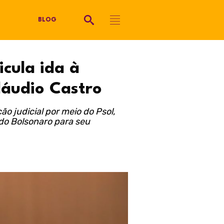
BLOG
icula ida à
láudio Castro
 judicial por meio do Psol,
do Bolsonaro para seu