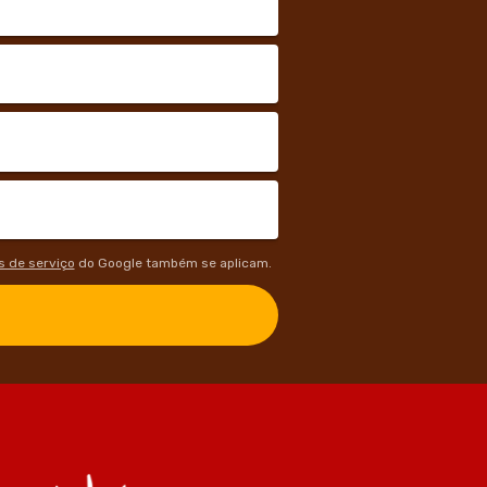
 de serviço
do Google também se aplicam.