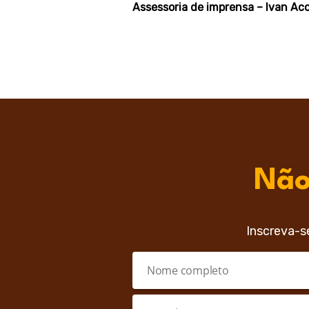
Assessoria de imprensa – Ivan Acc
Não
Inscreva-s