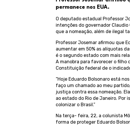
Professor Josemar afirmou 
permanece nos EUA.
O deputado estadual Professor Jo
intenções do governador Claudio 
que a nomeação, além de ilegal t
Professor Josemar afirmou que Edu
aumentar em 50% as alíquotas das 
é o segundo estado com mais rela
A manobra para favorecer o filho 
Constituição federal de o indicad
“Hoje Eduardo Bolsonaro está nos 
faço um chamado ao meu partido,
justiça contra essa nomeação. El
ao estado do Rio de Janeiro. Por 
colonizar o Brasil.”
Na terça- feira, 22, a colunista 
forma de proteger Eduardo Bolso