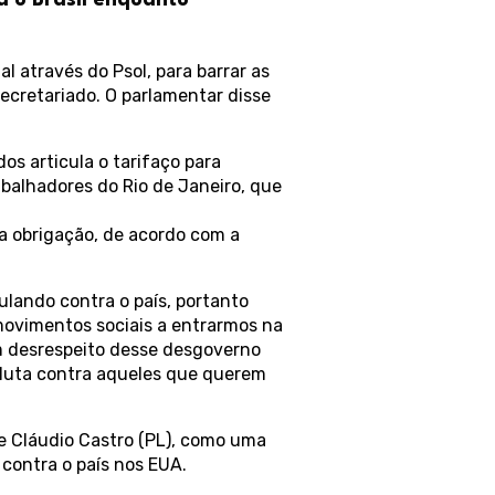
 o Brasil enquanto
 através do Psol, para barrar as
cretariado. O parlamentar disse
os articula o tarifaço para
balhadores do Rio de Janeiro, que
 a obrigação, de acordo com a
ulando contra o país, portanto
ovimentos sociais a entrarmos na
m desrespeito desse desgoverno
a luta contra aqueles que querem
de Cláudio Castro (PL), como uma
contra o país nos EUA.