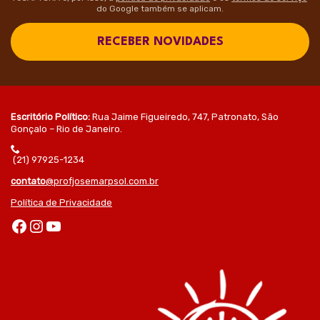
do Google também se aplicam.
RECEBER NOVIDADES
Escritório Político:
Rua Jaime Figueiredo, 747, Patronato, São
Gonçalo – Rio de Janeiro.
(21) 97925-1234
contato
@profjosemarpsol.com.br
Política de Privacidade
Facebook
Instagram
Youtube