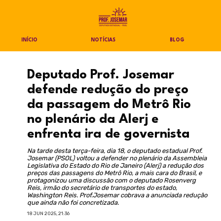
INÍCIO
NOTÍCIAS
BLOG
Deputado Prof. Josemar
defende redução do preço
da passagem do Metrô Rio
no plenário da Alerj e
enfrenta ira de governista
Na tarde desta terça-feira, dia 18, o deputado estadual Prof.
Josemar (PSOL) voltou a defender no plenário da Assembleia
Legislativa do Estado do Rio de Janeiro (Alerj) a redução dos
preços das passagens do Metrô Rio, a mais cara do Brasil, e
protagonizou uma discussão com o deputado Rosenverg
Reis, irmão do secretário de transportes do estado,
Washington Reis. Prof.Josemar cobrava a anunciada redução
que ainda não foi concretizada.
18 JUN 2025, 21:36