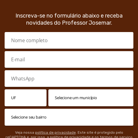
Inscreva-se no formulário abaixo e receba
novidades do Professor Josemar.
Veja nossa
política de privacidade
. Este site é protegido pelo
reCAPTCHA e, por isso, a
política de privacidade
e os
termos de serviço