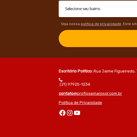
Veja nossa
política de privacidade
. Este si
Escritório Político:
Rua Jaime Figueiredo, 
(21) 97925-1234
contato
@profjosemarpsol.com.br
Política de Privacidade
Facebook
Instagram
Youtube