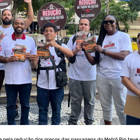
ha pela redução dos preços das passagens do Metrô Rio tev