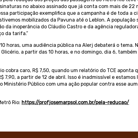
sinaturas no abaixo assinado que já conta com mais de 22 
sa participação exemplifica que a campanha é de toda a c
 estivemos mobilizados da Pavuna até o Leblon. A população
ão da inoperância do Cláudio Castro e da agência regulador
o da tarifa.”
 10 horas, uma audiência pública na Alerj debaterá o tema. N
Glicério, a partir das 10 horas, e no domingo, dia 6, também 
io cobra caro, R$ 7,50, quando um relatório do TCE aponta qu
 7,90, a partir de 12 de abril. Isso é inadmissível e estamo
no Ministério Público com uma ação popular contra esse aum
Metrô Rio:
https://profjosemarpsol.com.br/pela-reducao/