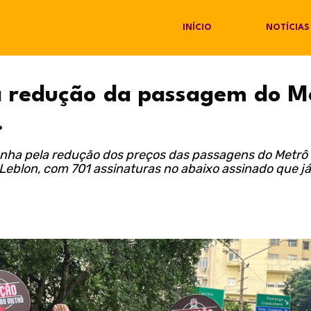
INÍCIO
NOTÍCIAS
a redução da passagem do M
.
panha pela redução dos preços das passagens do Metrô
Leblon, com 701 assinaturas no abaixo assinado que j