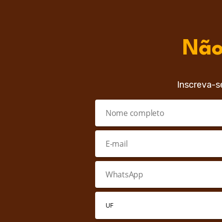
Não
Inscreva-s