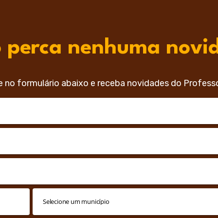
 perca nenhuma novi
e no formulário abaixo e receba novidades do Profess