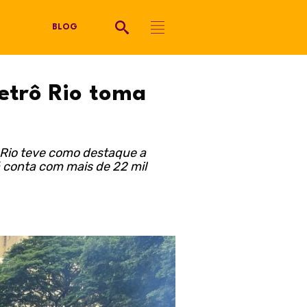
BLOG
etrô Rio toma
 Rio teve como destaque a
á conta com mais de 22 mil