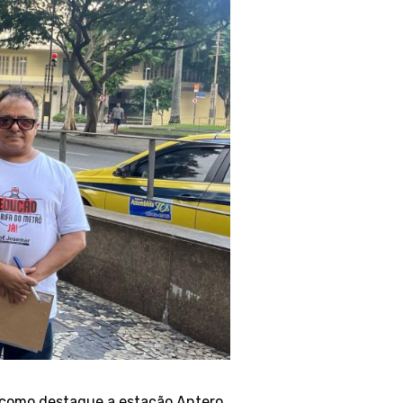
e como destaque a estação Antero