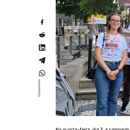
Na quinta-feira, dia 3, a campan