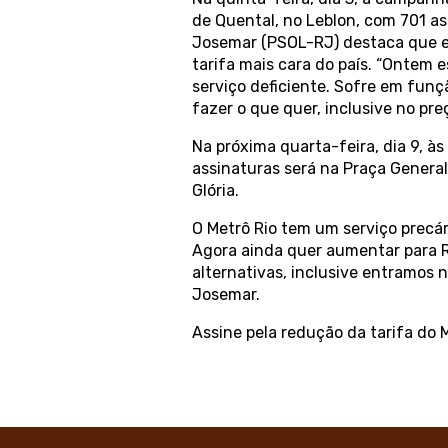
de Quental, no Leblon, com 701 as
Josemar (PSOL-RJ) destaca que es
tarifa mais cara do país. “Ontem
serviço deficiente. Sofre em funç
fazer o que quer, inclusive no preç
Na próxima quarta-feira, dia 9, às
assinaturas será na Praça General 
Glória.
O Metrô Rio tem um serviço precár
Agora ainda quer aumentar para R$
alternativas, inclusive entramos 
Josemar.
Assine pela redução da tarifa do 