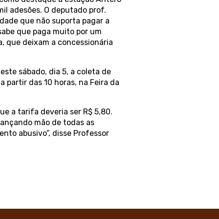
mil adesões. O deputado prof.
idade que não suporta pagar a
 sabe que paga muito por um
a, que deixam a concessionária
este sábado, dia 5, a coleta de
a partir das 10 horas, na Feira da
e a tarifa deveria ser R$ 5,80.
s lançando mão de todas as
ento abusivo”, disse Professor