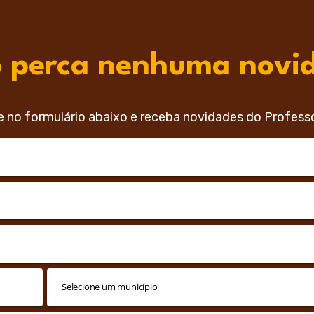
 perca nenhuma novi
e no formulário abaixo e receba novidades do Profess