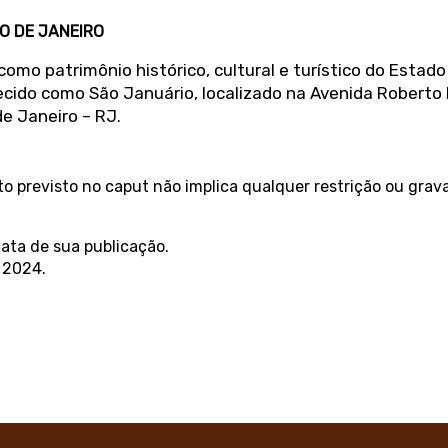
O DE JANEIRO
como patrimônio histórico, cultural e turístico do Estado
ido como São Januário, localizado na Avenida Roberto D
e Janeiro – RJ.
 previsto no caput não implica qualquer restrição ou grav
data de sua publicação.
 2024.