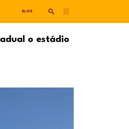
BLOG
adual o estádio