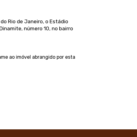
 do Rio de Janeiro, o Estádio
inamite, número 10, no bairro
ame ao imóvel abrangido por esta