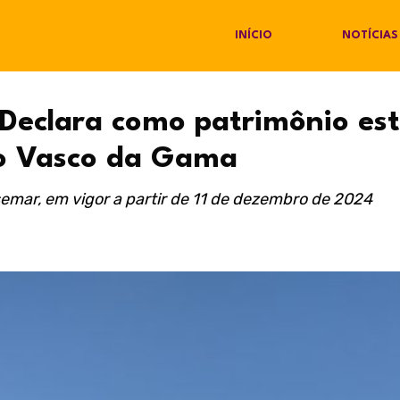
INÍCIO
NOTÍCIAS
 Declara como patrimônio est
do Vasco da Gama
semar, em vigor a partir de 11 de dezembro de 2024