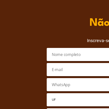
Não
Inscreva-s