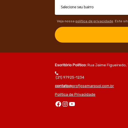
Veja nossa
política de privacidade
. Este si
Escritório Político:
Rua Jaime Figueiredo, 
(21) 97925-1234
contato
@profjosemarpsol.com.br
Política de Privacidade
Facebook
Instagram
Youtube