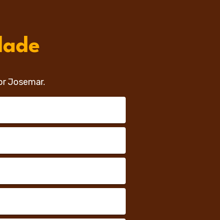
dade
or Josemar.