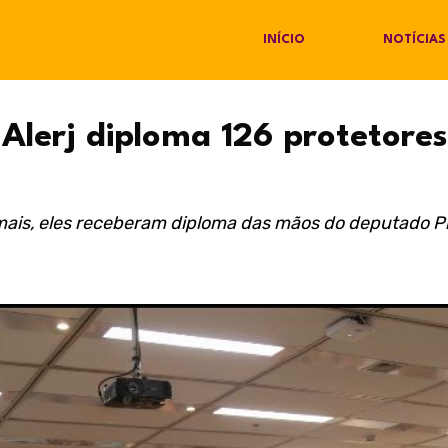
INÍCIO
NOTÍCIAS
erj diploma 126 protetores
imais, eles receberam diploma das mãos do deputado P