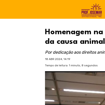
Homenagem na Al
da causa animal
Por dedicação aos direitos an
18 ABR 2024, 14:19
Tempo de leitura: 1 minuto, 8 segundos