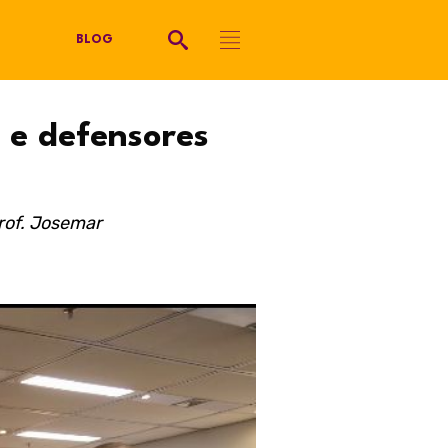
BLOG
 e defensores
rof. Josemar