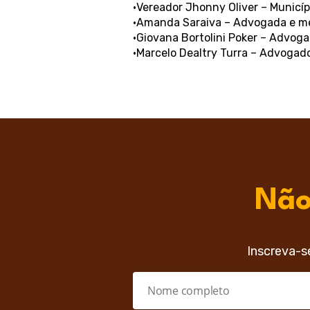
•Vereador Jhonny Oliver – Municí
•Amanda Saraiva – Advogada e 
•Giovana Bortolini Poker – Advoga
•Marcelo Dealtry Turra – Advogad
Não
Inscreva-s