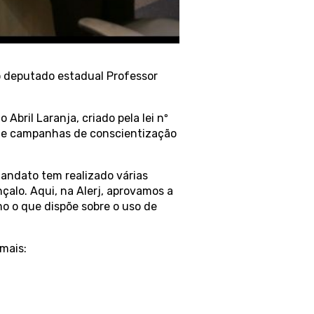
 deputado estadual Professor
bril Laranja, criado pela lei nº
o de campanhas de conscientização
andato tem realizado várias
çalo. Aqui, na Alerj, aprovamos a
o o que dispõe sobre o uso de
mais: