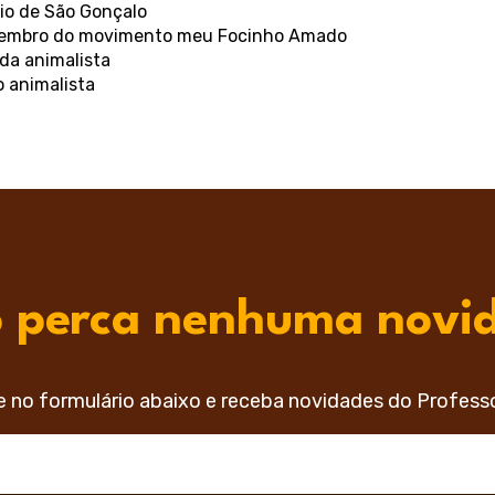
pio de São Gonçalo
membro do movimento meu Focinho Amado
da animalista
o animalista
 perca nenhuma novi
e no formulário abaixo e receba novidades do Profess