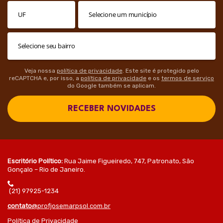
Veja nossa
política de privacidade
. Este site é protegido pelo
reCAPTCHA e, por isso, a
política de privacidade
e os
termos de serviço
do Google também se aplicam.
RECEBER NOVIDADES
Escritório Político:
Rua Jaime Figueiredo, 747, Patronato, São
Gonçalo – Rio de Janeiro.
(21) 97925-1234
contato
@profjosemarpsol.com.br
Política de Privacidade