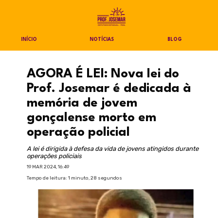
INÍCIO
NOTÍCIAS
BLOG
AGORA É LEI: Nova lei do
Prof. Josemar é dedicada à
memória de jovem
gonçalense morto em
operação policial
A lei é dirigida à defesa da vida de jovens atingidos durante
operações policiais
19 MAR 2024, 16:49
Tempo de leitura: 1 minuto, 28 segundos