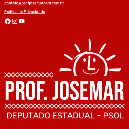
contato
@profjosemarpsol.com.br
Política de Privacidade
Facebook
Instagram
Youtube