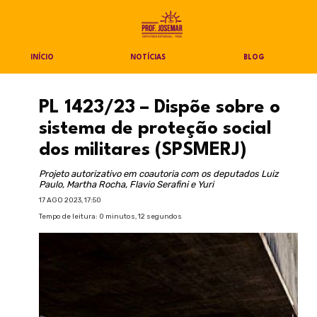
INÍCIO
NOTÍCIAS
BLOG
PL 1423/23 – Dispõe sobre o
sistema de proteção social
dos militares (SPSMERJ)
Projeto autorizativo em coautoria com os deputados Luiz
Paulo, Martha Rocha, Flavio Serafini e Yuri
17 AGO 2023, 17:50
Tempo de leitura: 0 minutos, 12 segundos